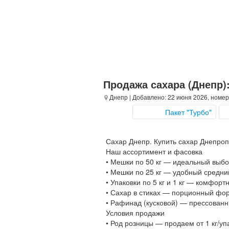
Продажа сахара (Днепр)
Днепр
| Добавлено: 22 июня 2026, номер
Пакет "Турбо"
Сахар Днепр. Купить сахар Днепроп
Наш ассортимент и фасовка
• Мешки по 50 кг — идеальный выбо
• Мешки по 25 кг — удобный средн
• Упаковки по 5 кг и 1 кг — комфор
• Сахар в стиках — порционный фо
• Рафинад (кусковой) — прессованн
Условия продажи
• Род розницы — продаем от 1 кг/уп