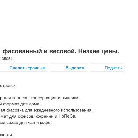
: фасованный и весовой. Низкие цены.
: 35054
Сделать срочным
Выделить
Поднять
етровск.
р для запасов, консервации и выпечки.
ий формат для дома.
тная фасовка для ежедневного использования.
рмат для офисов, кофейни и HoReCa.
ый сахар для чая и кофе.
аковки.