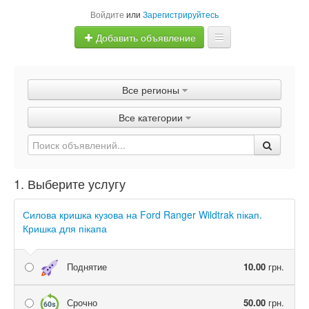
Войдите
или
Зарегистрируйтесь
Добавить объявление
Главная
Все регионы
Объявления
Все категории
Быстрая продажа
1. Выберите услугу
Силова кришка кузова на Ford Ranger Wildtrak пікап.
Кришка для пікапа
Поднятие
10.00
грн.
Срочно
50.00
грн.