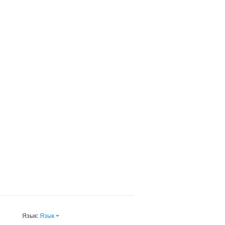
Язык:
Язык