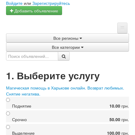
Войдите
или
Зарегистрируйтесь
Добавить объявление
Все регионы
Главная
Все категории
Объявления
Быстрая продажа
1. Выберите услугу
Магическая помощь в Харькове онлайн. Возврат любимых.
Снятие негатива.
Поднятие
10.00
грн.
Срочно
50.00
грн.
Выделение
100.00
грн.