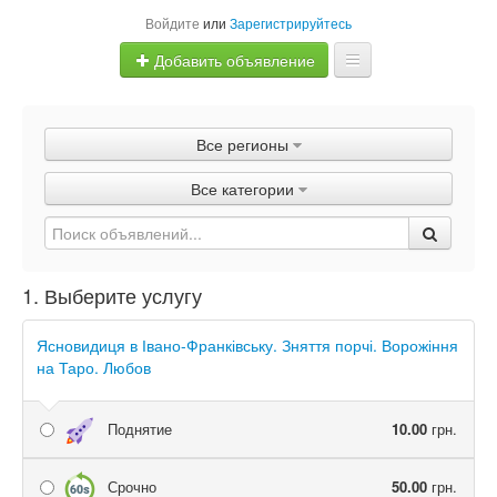
Войдите
или
Зарегистрируйтесь
Добавить объявление
Главная
Все регионы
Объявления
Все категории
Быстрая продажа
1. Выберите услугу
Ясновидиця в Івано-Франківську. Зняття порчі. Ворожіння
на Таро. Любов
Поднятие
10.00
грн.
Срочно
50.00
грн.