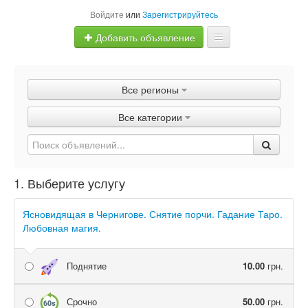
Войдите
или
Зарегистрируйтесь
Добавить объявление
Главная
Все регионы
Объявления
Все категории
Быстрая продажа
1. Выберите услугу
Ясновидящая в Чернигове. Снятие порчи. Гадание Таро.
Любовная магия.
Поднятие
10.00
грн.
Срочно
50.00
грн.