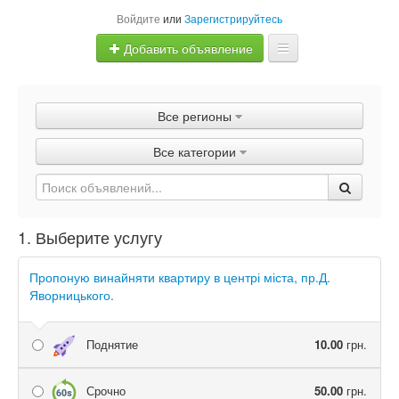
Войдите
или
Зарегистрируйтесь
Добавить объявление
Главная
Все регионы
Объявления
Все категории
Быстрая продажа
1. Выберите услугу
Пропоную винайняти квартиру в центрі міста, пр.Д.
Яворницького.
Поднятие
10.00
грн.
Срочно
50.00
грн.