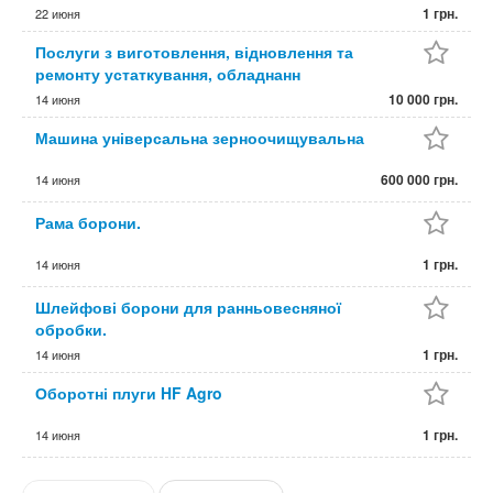
1 грн.
22 июня
Послуги з виготовлення, відновлення та
ремонту устаткування, обладнанн
10 000 грн.
14 июня
Машина універсальна зерноочищувальна
600 000 грн.
14 июня
Рама борони.
1 грн.
14 июня
Шлейфові борони для ранньовесняної
обробки.
1 грн.
14 июня
Оборотні плуги HF Agro
1 грн.
14 июня