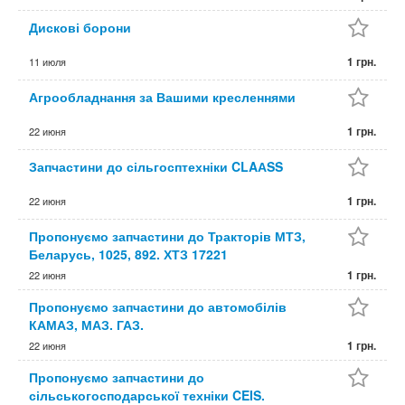
Дискові борони
1 грн.
11 июля
Агрообладнання за Вашими кресленнями
1 грн.
22 июня
Запчастини до сільгосптехніки CLAАSS
1 грн.
22 июня
Пропонуємо запчастини до Тракторів МТЗ,
Беларусь, 1025, 892. ХТЗ 17221
1 грн.
22 июня
Пропонуємо запчастини до автомобілів
КАМАЗ, МАЗ. ГАЗ.
1 грн.
22 июня
Пропонуємо запчастини до
сільськогосподарської техніки CEIS.