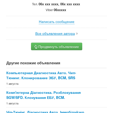
06x xxx xxxx, 06x xxx xxxx
Тел.
06xxxxx
Viber
Написать сообщение
Все объявления автора
Продвинуть объявление
Другие похожие объявления
Компьютерная Диагностика Авто. Чип-
Тюнинг. Клонирование ЭБУ, BCM, SRS
1 августа
Комп'ютерна Діагностика. Розблокування
SGW/SFD. Клонування ЕБУ, BCM.
1 августа
Чіп-Тюнінг. Діагностика Авто. Іммобілайзер.