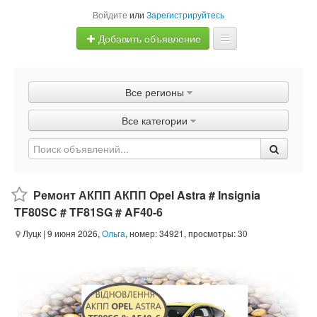
Войдите
или
Зарегистрируйтесь
Добавить объявление
Главная
Все регионы
Объявления
Все категории
Быстрая продажа
Ремонт АКПП АКПП Opel Astra # Insignia
TF80SC # TF81SG # AF40-6
Луцк
| 9 июня 2026,
Ольга
, номер: 34921, просмотры: 30