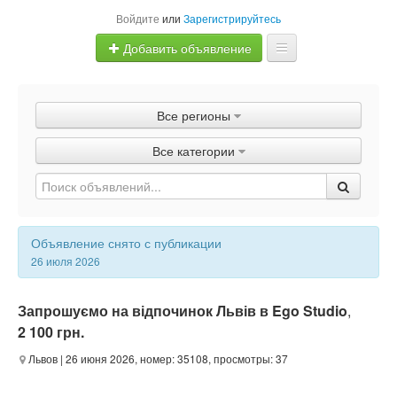
Войдите
или
Зарегистрируйтесь
Добавить объявление
Главная
Все регионы
Объявления
Все категории
Быстрая продажа
Объявление снято с публикации
26 июля 2026
Запрошуємо на відпочинок Львів в Ego Studio
,
2 100 грн.
Львов
| 26 июня 2026, номер: 35108, просмотры: 37