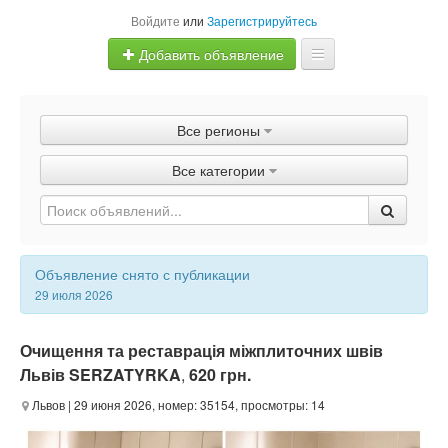
Войдите
или
Зарегистрируйтесь
Добавить объявление
Главная
Все регионы
Объявления
Все категории
Быстрая продажа
Объявление снято с публикации
29 июля 2026
Очищення та реставрація міжплиточних швів
Львів SERZATYRKA
,
620 грн.
Львов
| 29 июня 2026, номер: 35154, просмотры: 14