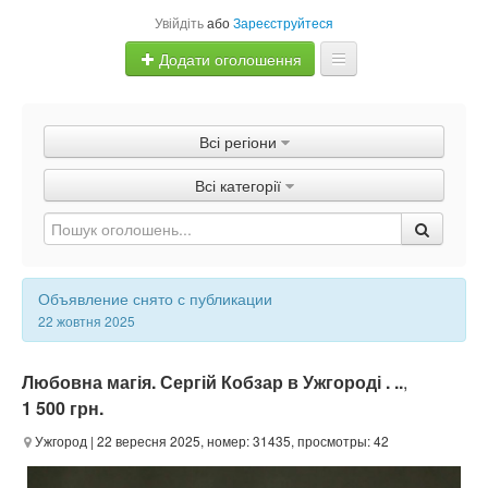
Увійдіть
або
Зареєструйтеся
Додати оголошення
Главная
Всі регіони
Оголошення
Всі категорії
Швидка продаж
Объявление снято с публикации
22 жовтня 2025
Любовна магія. Сергій Кобзар в Ужгороді . ..
,
1 500 грн.
Ужгород
| 22 вересня 2025, номер: 31435, просмотры: 42