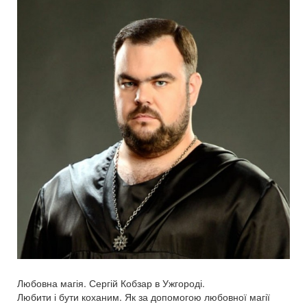
Любовна магія. Сергій Кобзар в Ужгороді.
Любити і бути коханим. Як за допомогою любовної магії