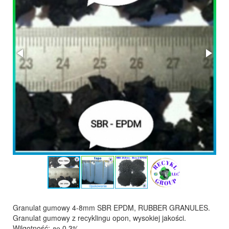
Granulat gumowy 4-8mm SBR EPDM, RUBBER GRANULES.
Granulat gumowy z recyklingu opon, wysokiej jakości.
Wilgotność: до 0,3%.