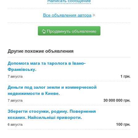
Написать сообщение
Все объявления автора
Продвинуть объявление
Другие похожие объявления
Допомога мага та таролога в Івано-
Франківську.
1 грн.
7 августа
Деньги под залог земли и коммерческой
недвижимости в Киеве.
30 000 000 грн.
7 августа
Зберегти стосунки, родину. Повернення
коханих. Найсильніші привороти.
100 грн.
6 августа