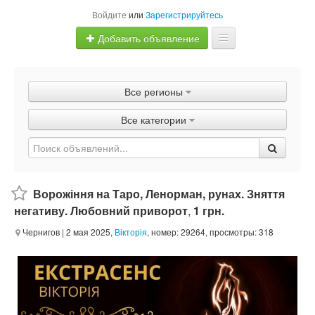
Войдите
или
Зарегистрируйтесь
Добавить объявление
Главная
Все регионы
Объявления
Все категории
Быстрая продажа
Ворожіння на Таро, Ленорман, рунах. Зняття
негативу. Любовний приворот
,
1 грн.
Чернигов
| 2 мая 2025,
Вікторія
, номер: 29264, просмотры: 318