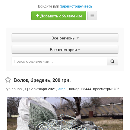
Войдите
или
Зарегистрируйтесь
Добавить объявление
Главная
Все регионы
Объявления
Все категории
Быстрая продажа
Волок, бредень
,
200 грн.
Черновцы
| 12 октября 2021,
Игорь
, номер: 23444, просмотры: 736