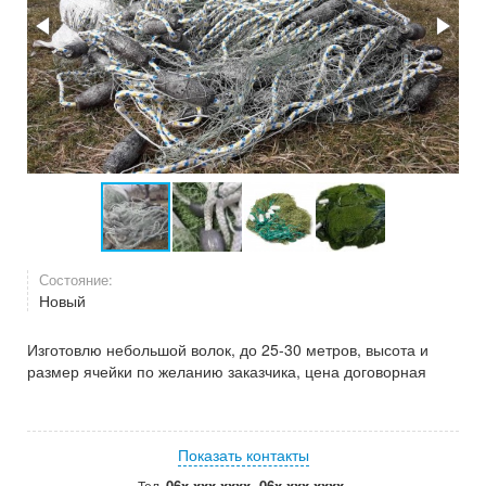
Состояние:
Новый
Изготовлю небольшой волок, до 25-30 метров, высота и
размер ячейки по желанию заказчика, цена договорная
Показать контакты
06x xxx xxxx, 06x xxx xxxx
Тел.