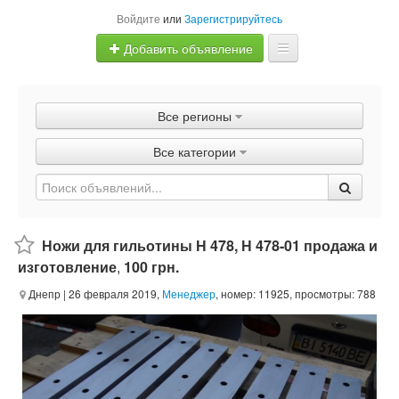
Войдите
или
Зарегистрируйтесь
Добавить объявление
Главная
Все регионы
Объявления
Все категории
Быстрая продажа
Ножи для гильотины Н 478, Н 478-01 продажа и
изготовление
,
100 грн.
Днепр
| 26 февраля 2019,
Менеджер
, номер: 11925, просмотры: 788