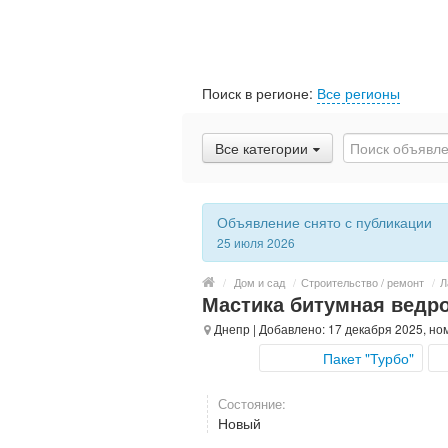
Поиск в регионе:
Все регионы
Все категории
Объявление снято с публикации
25 июля 2026
/
Дом и сад
/
Строительство / ремонт
/
Л
Мастика битумная ведр
Днепр
| Добавлено: 17 декабря 2025, но
Пакет "Турбо"
Состояние:
Новый