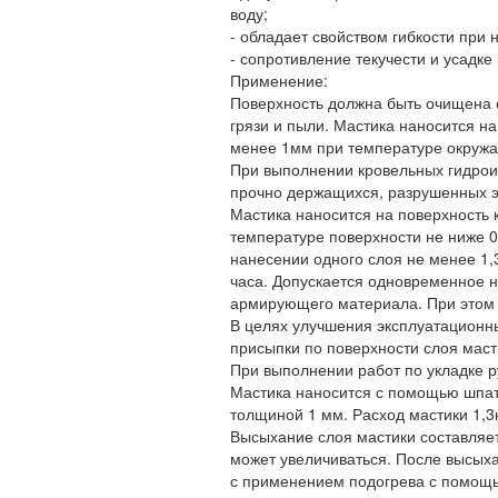
воду;
- обладает свойством гибкости при 
- сопротивление текучести и усадке
Применение:
Поверхность должна быть очищена 
грязи и пыли. Мастика наносится н
менее 1мм при температуре окружа
При выполнении кровельных гидрои
прочно держащихся, разрушенных эл
Мастика наносится на поверхность 
температуре поверхности не ниже 0
нанесении одного слоя не менее 1,
часа. Допускается одновременное 
армирующего материала. При этом 
В целях улучшения эксплуатационн
присыпки по поверхности слоя маст
При выполнении работ по укладке р
Мастика наносится с помощью шпат
толщиной 1 мм. Расход мастики 1,3к
Высыхание слоя мастики составляе
может увеличиваться. После высыха
с применением подогрева с помощь