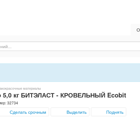
О
акокрасочные материалы
о 5,0 кг БИТЭЛАСТ - КРОВЕЛЬНЫЙ Ecobit
мер: 32734
Сделать срочным
Выделить
Поднять