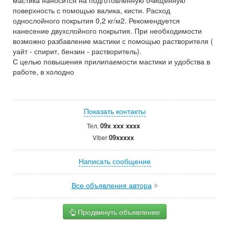
мастика наносится на подготовленную очищенную
поверхность с помощью валика, кисти. Расход
однослойного покрытия 0,2 кг/м2. Рекомендуется
нанесение двухслойного покрытия. При необходимости
возможно разбавление мастики с помощью растворителя (
уайт - спирит, бензин - растворитель).
С целью повышения прилипаемости мастики и удобства в
работе, в холодно
Показать контакты
09x xxx xxxx
Тел.
09xxxxx
Viber
Написать сообщение
Все объявления автора
Продвинуть объявление