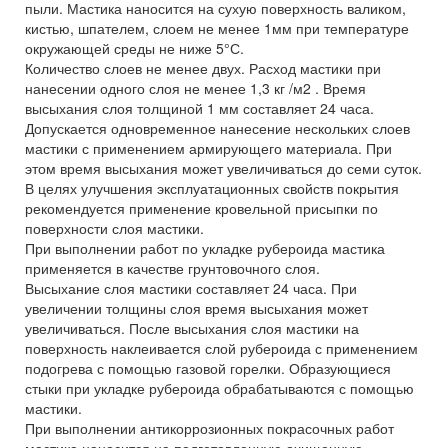
пыли. Мастика наносится на сухую поверхность валиком,
кистью, шпателем, слоем не менее 1мм при температуре
окружающей среды не ниже 5°С.
Количество слоев не менее двух. Расход мастики при
нанесении одного слоя не менее 1,3 кг /м2 . Время
высыхания слоя толщиной 1 мм составляет 24 часа.
Допускается одновременное нанесение нескольких слоев
мастики с применением армирующего материала. При
этом время высыхания может увеличиваться до семи суток.
В целях улучшения эксплуатационных свойств покрытия
рекомендуется применение кровельной присыпки по
поверхности слоя мастики.
При выполнении работ по укладке рубероида мастика
применяется в качестве грунтовочного слоя.
Высыхание слоя мастики составляет 24 часа. При
увеличении толщины слоя время высыхания может
увеличиваться. После высыхания слоя мастики на
поверхность наклеивается слой рубероида с применением
подогрева с помощью газовой горелки. Образующиеся
стыки при укладке рубероида обрабатываются с помощью
мастики.
При выполнении антикоррозионных покрасочных работ