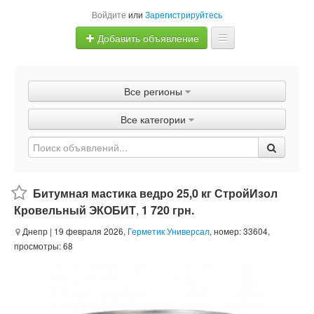
Войдите
или
Зарегистрируйтесь
Добавить объявление
Главная
Все регионы
Объявления
Все категории
Быстрая продажа
Битумная мастика ведро 25,0 кг СтройИзол
Кровельный ЭКОБИТ
,
1 720 грн.
Днепр
| 19 февраля 2026,
Герметик Универсал
, номер: 33604,
просмотры: 68