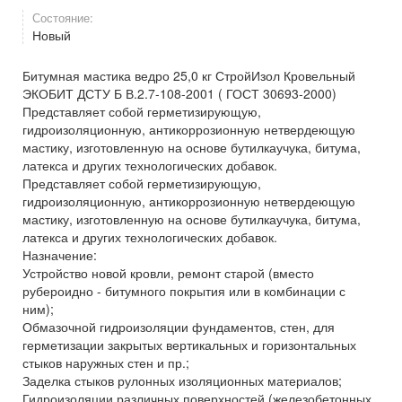
Состояние:
Новый
Битумная мастика ведро 25,0 кг СтройИзол Кровельный
ЭКОБИТ ДСТУ Б В.2.7-108-2001 ( ГОСТ 30693-2000)
Представляет собой герметизирующую,
гидроизоляционную, антикоррозионную нетвердеющую
мастику, изготовленную на основе бутилкаучука, битума,
латекса и других технологических добавок.
Представляет собой герметизирующую,
гидроизоляционную, антикоррозионную нетвердеющую
мастику, изготовленную на основе бутилкаучука, битума,
латекса и других технологических добавок.
Назначение:
Устройство новой кровли, ремонт старой (вместо
рубероидно - битумного покрытия или в комбинации с
ним);
Обмазочной гидроизоляции фундаментов, стен, для
герметизации закрытых вертикальных и горизонтальных
стыков наружных стен и пр.;
Заделка стыков рулонных изоляционных материалов;
Гидроизоляции различных поверхностей (железобетонных,