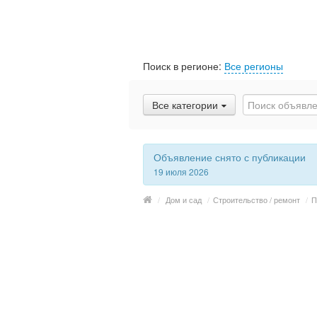
Поиск в регионе:
Все регионы
Все категории
Объявление снято с публикации
19 июля 2026
/
Дом и сад
/
Строительство / ремонт
/
П