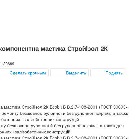
окомпонентна мастика СтройIзол 2К
р: 30689
Сделать срочным
Выделить
Поднять
 мастика СтройIзол 2К Ecobit Б В.2.7-108-2001 (ГОСТ 30693-
ремонту безшовної, рулонної й без рулонної покрівлі, а також
ї бетонних і залізобетонних конструкцій
у безшовної, рулонної й без рулонної покрівлі, а також для
тонних і залізобетонних конструкцій
 мастика СтройIзол 2К Ecobit Б В.2.7-108-2001 (ГОСТ 30693-