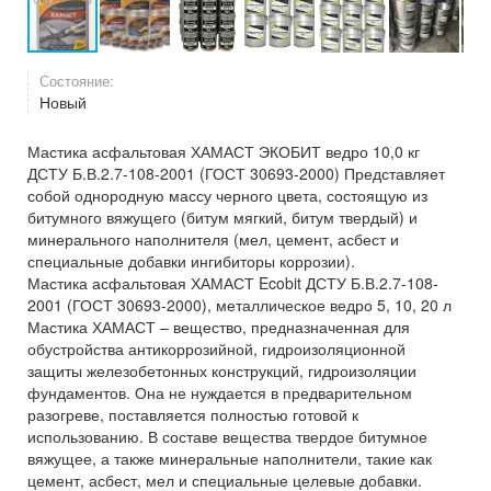
Состояние:
Новый
Мастика асфальтовая ХАМАСТ ЭКОБИТ ведро 10,0 кг
ДСТУ Б.В.2.7-108-2001 (ГОСТ 30693-2000) Представляет
собой однородную массу черного цвета, состоящую из
битумного вяжущего (битум мягкий, битум твердый) и
минерального наполнителя (мел, цемент, асбест и
специальные добавки ингибиторы коррозии).
Мастика асфальтовая ХАМАСТ Ecobit ДСТУ Б.В.2.7-108-
2001 (ГОСТ 30693-2000), металлическое ведро 5, 10, 20 л
Мастика ХАМАСТ – вещество, предназначенная для
обустройства антикоррозийной, гидроизоляционной
защиты железобетонных конструкций, гидроизоляции
фундаментов. Она не нуждается в предварительном
разогреве, поставляется полностью готовой к
использованию. В составе вещества твердое битумное
вяжущее, а также минеральные наполнители, такие как
цемент, асбест, мел и специальные целевые добавки.