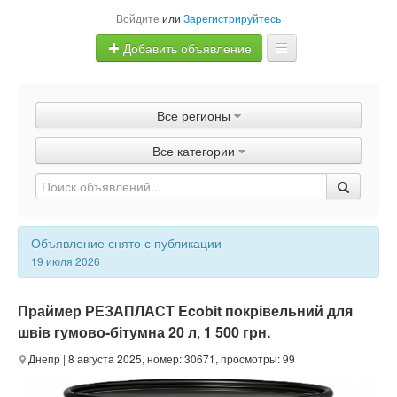
Войдите
или
Зарегистрируйтесь
Добавить объявление
Главная
Все регионы
Объявления
Все категории
Быстрая продажа
Объявление снято с публикации
19 июля 2026
Праймер РЕЗАПЛАСТ Ecobit покрівельний для
швів гумово-бітумна 20 л
,
1 500 грн.
Днепр
| 8 августа 2025, номер: 30671, просмотры: 99