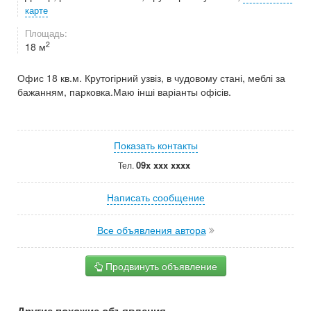
карте
Площадь:
2
18 м
Офис 18 кв.м. Крутогірний узвіз, в чудовому стані, меблі за
бажанням, парковка.Маю інші варіанты офісів.
Показать контакты
09x xxx xxxx
Тел.
Написать сообщение
Все объявления автора
Продвинуть объявление