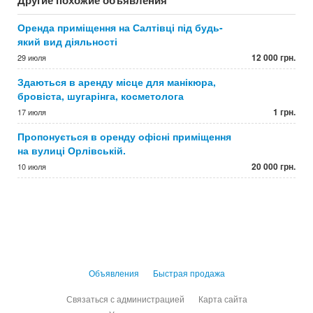
Другие похожие объявления
Оренда приміщення на Салтівці під будь-
який вид діяльності
12 000 грн.
29 июля
Здаються в аренду місце для манікюра,
бровіста, шугарінга, косметолога
1 грн.
17 июля
Пропонується в оренду офісні приміщення
на вулиці Орлівській.
20 000 грн.
10 июля
Объявления
Быстрая продажа
Связаться с администрацией
Карта сайта