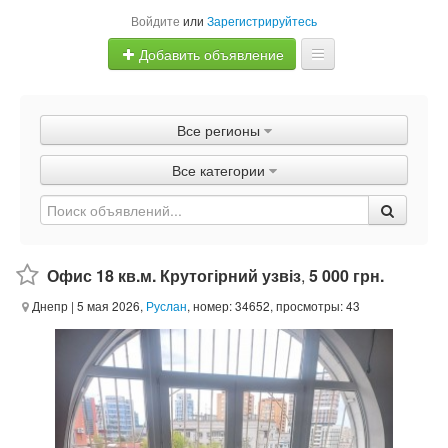
Войдите
или
Зарегистрируйтесь
Добавить объявление
Главная
Все регионы
Объявления
Все категории
Быстрая продажа
Офис 18 кв.м. Крутогірний узвіз
,
5 000 грн.
Днепр
| 5 мая 2026,
Руслан
, номер: 34652, просмотры: 43