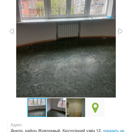
Адрес:
Днепр, район Жовтневый, Крутогірний узвіз 12,
показать на