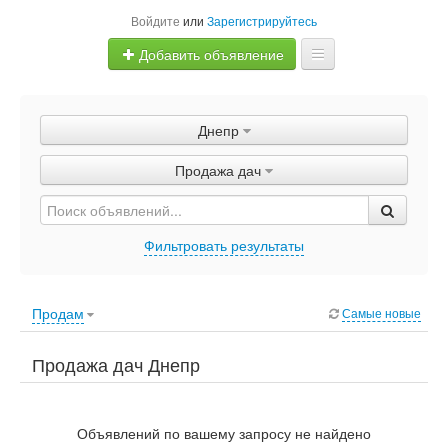
Войдите
или
Зарегистрируйтесь
Добавить объявление
Главная
Днепр
Объявления
Продажа дач
Быстрая продажа
Фильтровать результаты
Продам
Самые новые
Продажа дач Днепр
Объявлений по вашему запросу не найдено