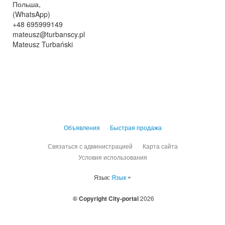
Польша,
(WhatsApp)
+48 695999149
mateusz@turbanscy.pl
Mateusz Turbański
Объявления
Быстрая продажа
Связаться с администрацией
Карта сайта
Условия использования
Язык:
Язык
© Copyright City-portal
2026