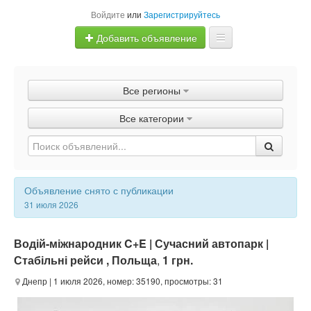
Войдите
или
Зарегистрируйтесь
Добавить объявление
Главная
Все регионы
Объявления
Все категории
Быстрая продажа
Объявление снято с публикации
31 июля 2026
Водій-міжнародник C+E | Сучасний автопарк |
Стабільні рейси , Польща
,
1 грн.
Днепр
| 1 июля 2026, номер: 35190, просмотры: 31