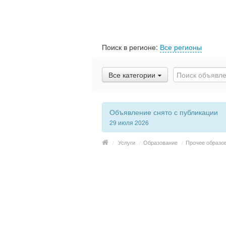
Поиск в регионе:
Все регионы
Все категории
Объявление снято с публикации
29 июля 2026
/
Услуги
/
Образование
/
Прочее образо