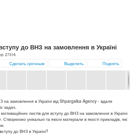
вступу до ВНЗ на замовлення в Україні
ер: 27316
Сделать срочным
Выделить
Поднять
З на замовлення в Україні від Shpargalka Agency - вдале
іх задач.
 мотиваційних листів для вступу до ВНЗ на замовлення в Україні
 Створюємо унікальні та якісні матеріали в якості прикладів, які
ам.
вступу до ВНЗ в Україні?