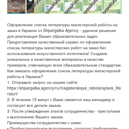
Оформление списка литературы магистерской работы на
заказ в Украине от Shpargalka Agency - удачное решение
для реализации Ваших образовательных задач.
Предоставляем качественный сервис по оформлению
списка литературы магистерских работ на заказ без
использования искусственного интеллекта! Создаем
уникальные и качественные материалы в качестве
примеров, отвечающих всем образовательным стандартам.
Как заказать оформление списка литературы магистерской
работы в Украине?
1. Отправьте запрос на нашем сайте:
https://shpargalka.agency/ru/magisterskaya_rabota/spisok_lite
raturi/
2. В течение 15 минут с Вами свяжется наш менеджер и
согласует все детали заказа.
3. После утверждения этапов сотрудничества - приступаем
к выполнению Вашего заказа.
Преимущества сотрудничества с нами:
• Профессиональное выполнение, согласно требованиям