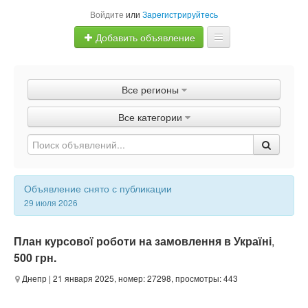
Войдите
или
Зарегистрируйтесь
Добавить объявление
Главная
Все регионы
Объявления
Все категории
Быстрая продажа
Объявление снято с публикации
29 июля 2026
План курсової роботи на замовлення в Україні
,
500 грн.
Днепр
| 21 января 2025, номер: 27298, просмотры: 443