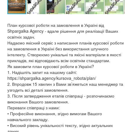
План курсової роботи на замовлення в Україні від
Shpargalka Agency - вдале рішення для реалізації Ваших
освітніх задач.
Надаємо якісний сервіс з написання планів курсової роботи
на замовлення в Україні без використання штучного
інтелекту. Створюємо унікальні та якісні матеріали в якості
прикладів, які відповідають всім освітнім стандартам.
Як замовити план курсової роботи в Україні?
1. Надішліть запит на нашому сайті:
https://shpargalka.agency/kursova_robota/plan/
2. Впродовж 15 хвилин з Вами зв’яжеться наш менеджер та
узгодить всі деталі замовлення.
3. Після затвердження етапів співпраці - розпочинаємо
виконання Вашого замовлення.
Переваги співпраці з нами:
• Професійне виконання, згідно вимогам Вашого
навчального закладу.
• Високий рівень унікальності тексту, згідно актуальних
даних.