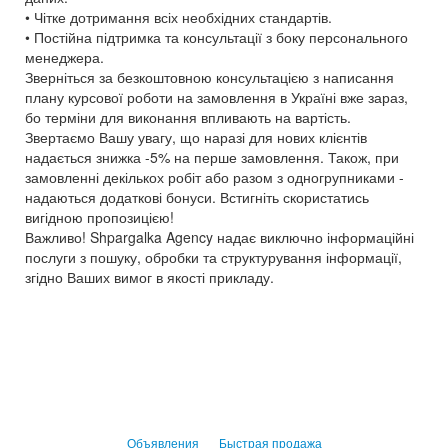
• Чітке дотримання всіх необхідних стандартів.
• Постійна підтримка та консультації з боку персонального
менеджера.
Зверніться за безкоштовною консультацією з написання
плану курсової роботи на замовлення в Україні вже зараз,
бо терміни для виконання впливають на вартість.
Звертаємо Вашу увагу, що наразі для нових клієнтів
надається знижка -5% на перше замовлення. Також, при
замовленні декількох робіт або разом з одногрупниками -
надаються додаткові бонуси. Встигніть скористатись
вигідною пропозицією!
Важливо! Shpargalka Agency надає виключно інформаційні
послуги з пошуку, обробки та структурування інформації,
згідно Ваших вимог в якості прикладу.
Объявления
Быстрая продажа