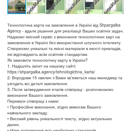
Технологічна карта на замовлення в Україні від Shpargalka
Agency - вдале рішення для реалізації Ваших освітніх задач.
Надаємо якісний сервіс з виконання технологічних карт на
замовлення в Україні без використання штучного інтелекту.
Створюємо унікальні та якісні матеріали в якості прикладів,
які відповідають всім освітнім стандартам.
Як замовити технологічну карту в Україні?
1. Надішліть запит на нашому сайті:
https://shpargalka.agency/tehnologichna_karta/
2. Впродовж 15 хвилин з Вами зв’яжеться наш менеджер та
узгодить всі деталі замовлення.
3. Після затвердження етапів співпраці - розпочинаємо
виконання Вашого замовлення.
Переваги співпраці з нами:
• Професійне виконання, згідно вимогам Вашого
навчального закладу.
• Високий рівень унікальності тексту, згідно актуальних
даних.
• Чітке дотримання всіх необхідних стандартів.