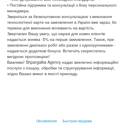
• Постійна підтримка та консультації з боку персонального
менеджера.
Зверніться за безкоштовною консультацією з виконання
технологічної карти на замовлення в Україні вже зараз, бо
терміни для виконання впливають на вартість.
Звертаємо Вашу увагу, що наразі для нових клієнтів
надається знижка -5% на перше замовлення. Також, при
замовленні декількох робіт або разом з одногрупниками -
надаються додаткові бонуси. Встигніть скористатись
вигідною пропозицією!
Важливо! Shpargalka Agency надає виключно інформаційні
послуги з пошуку, обробки та структурування інформації,
згідно Ваших вимог в якості прикладу.
Объявления
Быстрая продажа