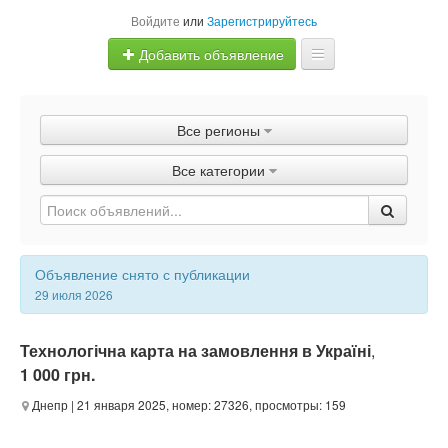
Войдите
или
Зарегистрируйтесь
Добавить объявление
Главная
Все регионы
Объявления
Все категории
Быстрая продажа
Объявление снято с публикации
29 июля 2026
Технологічна карта на замовлення в Україні
,
1 000 грн.
Днепр
| 21 января 2025, номер: 27326, просмотры: 159