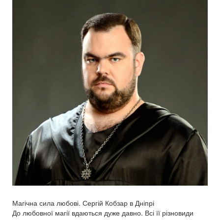
Магічна сила любові. Сергій Кобзар в Дніпрі
До любовної магії вдаються дуже давно. Всі її різновиди