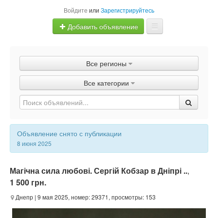
Войдите
или
Зарегистрируйтесь
Добавить объявление
Главная
Все регионы
Объявления
Все категории
Быстрая продажа
Объявление снято с публикации
8 июня 2025
Магічна сила любові. Сергій Кобзар в Дніпрі ..
,
1 500 грн.
Днепр
| 9 мая 2025, номер: 29371, просмотры: 153