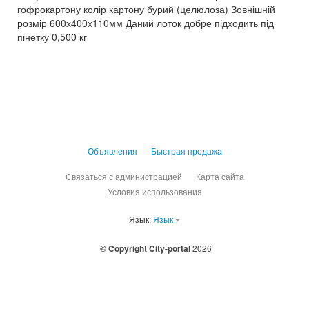
гофрокартону колір картону бурий (целюлоза) Зовнішній
розмір 600х400х110мм Даний лоток добре підходить під
пінетку 0,500 кг
Объявления
Быстрая продажа
Связаться с администрацией
Карта сайта
Условия использования
Язык:
Язык
© Copyright City-portal
2026