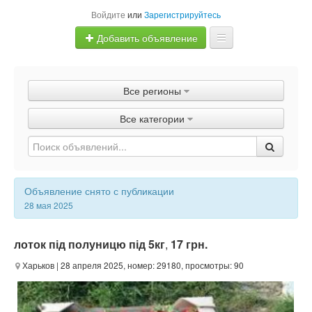
Войдите
или
Зарегистрируйтесь
Добавить объявление
Главная
Все регионы
Объявления
Все категории
Быстрая продажа
Объявление снято с публикации
28 мая 2025
лоток під полуницю під 5кг
,
17 грн.
Харьков
| 28 апреля 2025, номер: 29180, просмотры: 90