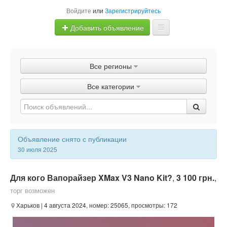
Войдите
или
Зарегистрируйтесь
Добавить объявление
Главная
Все регионы
Объявления
Все категории
Быстрая продажа
Объявление снято с публикации
30 июля 2025
Для кого Вапорайзер XMax V3 Nano Kit?
,
3 100 грн.
,
торг возможен
Харьков
| 4 августа 2024, номер: 25065, просмотры: 172