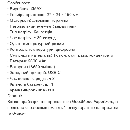
Особливості:
• Виробник: XMAX
• Розміри пристрою: 27 x 24 x 150 мм
• Матеріали: алюміній, кераміка
• Нагрівальний елемент: керамічний
• Тип нагріву: Конвекція
• Час нагріву: ~ 30 секунд
• Один температурний режим
• Контроль температури: цифровий
• Сумісність матеріалів: Тютюн, сухі трави, концентрати
• Батарея: 2600 мАг
• Батарея (18650 змінна)
• Зарядний пристрій: USB-C
• Час повної зарядки, ч 2
• Кількість батарей, шт 1
• Країна-виробник Китай
Гарантія:
Всі вапорайзери, що продаються GoodMood Vaporizers, є
повністю справжніми і мають 1-річну гарантію на пристрій
та 6-місяч