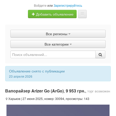
Войдите
или
Зарегистрируйтесь
Добавить объявление
Главная
Все регионы
Объявления
Все категории
Быстрая продажа
Объявление снято с публикации
23 апреля 2026
Вапорайзер Arizer Go (ArGo)
,
9 953 грн.
,
торг возможен
Харьков
| 27 июня 2025, номер: 30094, просмотры: 143