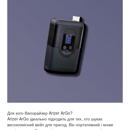
Для кого Вапорайзер Arizer ArGo?
Arizer ArGo ідеально підходить для тих, хто шукає
високоякісний вейп для пригод. Він портативний і може