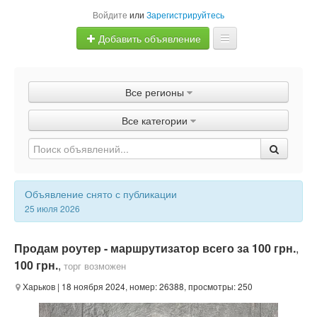
Войдите
или
Зарегистрируйтесь
Добавить объявление
Главная
Все регионы
Объявления
Все категории
Быстрая продажа
Объявление снято с публикации
25 июля 2026
Продам роутер - маршрутизатор всего за 100 грн.
,
100 грн.
,
торг возможен
Харьков
| 18 ноября 2024, номер: 26388, просмотры: 250