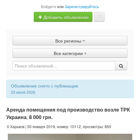
Войдите
или
Зарегистрируйтесь
Добавить объявление
Главная
Все регионы
Объявления
Все категории
Быстрая продажа
Объявление снято с публикации
23 июля 2026
Аренда помещения под производство возле ТРК
Украина
,
8 000 грн.
Харьков
| 30 января 2019, номер: 10112, просмотры: 850