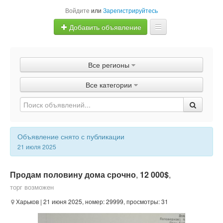
Войдите
или
Зарегистрируйтесь
Добавить объявление
Главная
Все регионы
Объявления
Все категории
Быстрая продажа
Объявление снято с публикации
21 июля 2025
Продам половину дома срочно
,
12 000$
,
торг возможен
Харьков
| 21 июня 2025, номер: 29999, просмотры: 31