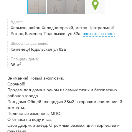
Адрес:
Харьков, район Холодногорский, метро Центральный
Рынок, Каменец-Подольская ул 82а,
показать на карте
Шоссе/Направление:
Каменец-Подольская ул 82а
Площадь дома:
2
38 м
Внимание! Новый эксклюзив.
Срочно!!!
Продам пол дома в одном из самых тихих и безопасных
районов города.
Пол дома Общей площадью 38м2 в хорошем состоянии. 3
комнаты.
Полностью заменены МПО
Счетчики на воду и газ.
Свой дворик и заезд. Огромный размах, для творчества и
фантазии.