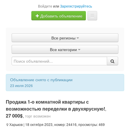
Войдите
или
Зарегистрируйтесь
Добавить объявление
Главная
Все регионы
Объявления
Все категории
Быстрая продажа
Объявление снято с публикации
23 июля 2026
Продажа 1-о комнатной квартиры с
возможностью переделки в двухярусную!
,
27 000$
,
торг возможен
Харьков
| 18 октября 2023, номер: 24416, просмотры: 469