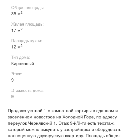
Общая площадь:
2
35 м
Жилая площадь:
2
17 м
Площадь кухни:
2
12 м
Тип дома:
Кирпичный
Этаж:
9
Этажность дома:
9
Продажа уютной 1-о комнатной картиры в сданном и
заселённом новострое на Холодной Горе, по адресу
переулок Чернявский 1. Этаж 9-й/9-ти есть техэтаж,
который можно выкупить у застройщика и оборудовать
полноценную двухярусную квартиру. Площадь общая