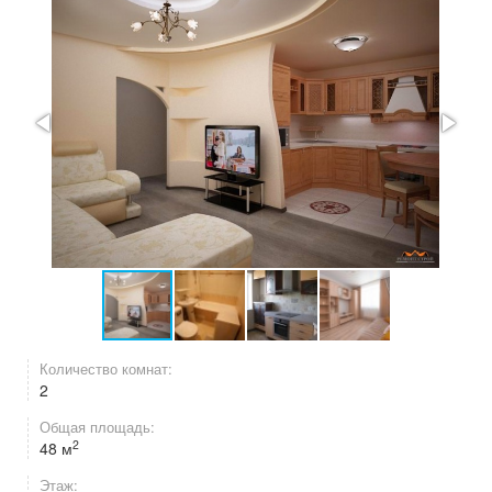
Количество комнат:
2
Общая площадь:
2
48 м
Этаж: