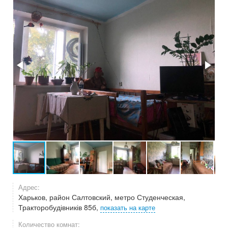
Адрес:
Харьков, район Салтовский, метро Студенческая,
Тракторобудівників 85б,
показать на карте
Количество комнат: