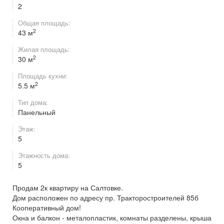
2
Общая площадь:
2
43 м
Жилая площадь:
2
30 м
Площадь кухни:
2
5.5 м
Тип дома:
Панельный
Этаж:
5
Этажность дома:
5
Продам 2к квартиру на Салтовке.
Дом расположен по адресу пр. Тракторостроителей 85б
Кооперативный дом!
Окна и балкон - металопластик, комнаты разделены, крыша