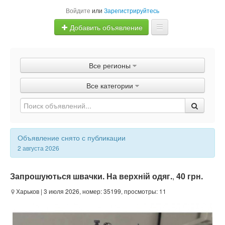
Войдите
или
Зарегистрируйтесь
Добавить объявление
Главная
Все регионы
Объявления
Все категории
Быстрая продажа
Объявление снято с публикации
2 августа 2026
Запрошуються швачки. На верхній одяг.
,
40 грн.
Харьков
| 3 июля 2026, номер: 35199, просмотры: 11