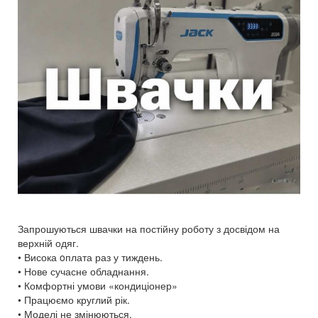
Запрошуються швачки на постійну роботу з досвідом на
верхній одяг.
• Висока oплата раз у тиждень.
• Нове сучасне обладнання.
• Комфортні умови «кондиціонер»
• Працюємо круглий рік.
• Моделі не змінюються.