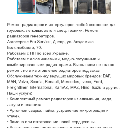
Ремонт радиаторов и интеркулеров любой сложности для
грузовых, легковых авто и спец. техники. Ремонт
радиаторов генераторов.
Автосервис Pro Service, Днепр, ул. Академика
Белелюбского, 70.
Работаем с НП по всей Украине.
Работаем с алюминиевыми, медно-латунными и
комбинированными радиаторами. Выполняем не только
ремонт, но и изготовление радиаторов под заказ.
Обслуживаем технику ведущих мировых брендов: DAF,
MAN, Volvo, Scania, Renault, Mercedes, Iveco, Ford,
Freightliner, International, KamAZ, MAZ, Hino, Isuzu и другие.
Наши услуги:
• Комплексный ремонт радиаторов из алюминия, меди,
латуни и пластика.
• Аргонная сварка, пайка, устранение микротрещин и
утечек.
• Замена или изготовление новой сердцевины.
• Восстановление интеркулеров, масляных радиаторов