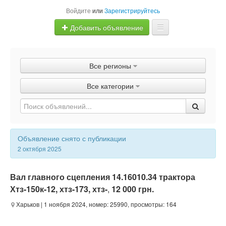
Войдите
или
Зарегистрируйтесь
Добавить объявление
Главная
Все регионы
Объявления
Все категории
Быстрая продажа
Объявление снято с публикации
2 октября 2025
Вал главного сцепления 14.16010.34 трактора
Хтз-150к-12, хтз-173, хтз-
,
12 000 грн.
Харьков
| 1 ноября 2024, номер: 25990, просмотры: 164