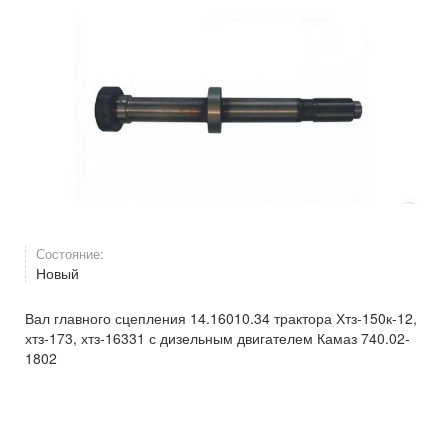
Состояние:
Новый
Вал главного сцепления 14.16010.34 трактора Хтз-150к-12,
хтз-173, хтз-16331 с дизельным двигателем Камаз 740.02-
1802