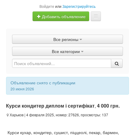
Войдите
или
Зарегистрируйтесь
Добавить объявление
Главная
Все регионы
Объявления
Все категории
Быстрая продажа
Объявление снято с публикации
20 июня 2026
Курси кондитер диплом і сертифікат
,
4 000 грн.
Харьков
| 4 февраля 2025, номер: 27626, просмотры: 137
Курси кухар, кондитер, сушист, піццеолі, пекар, бармен,