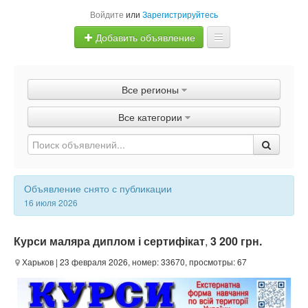
Войдите
или
Зарегистрируйтесь
Добавить объявление
Главная
Все регионы
Объявления
Все категории
Быстрая продажа
Объявление снято с публикации
16 июля 2026
Курси маляра диплом і сертифікат
,
3 200 грн.
Харьков
| 23 февраля 2026, номер: 33670, просмотры: 67