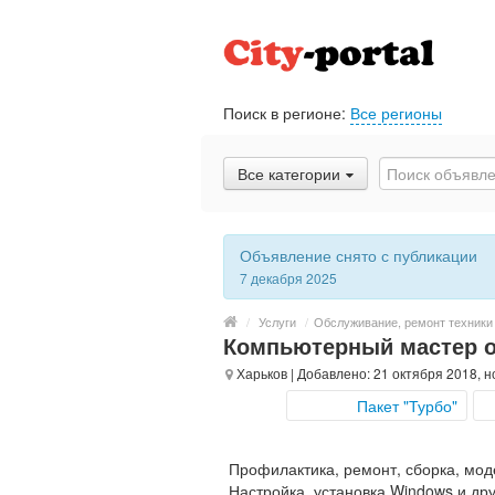
Поиск в регионе:
Все регионы
Все категории
Объявление снято с публикации
7 декабря 2025
/
Услуги
/
Обслуживание, ремонт техники
Компьютерный мастер 
Харьков
| Добавлено: 21 октября 2018, н
Пакет "Турбо"
Профилактика, ремонт, сборка, мод
Настройка, установка Windows и др