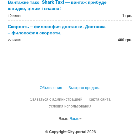
Вантажне таксі Shark Taxi — вантаж прибуде
швидко, цілим і вчасно!
1 грн.
10 июля
Скорость – философия доставки. Доставка
– философия скорости.
400 грн.
27 июня
Объявления
Быстрая продажа
Связаться с администрацией
Карта сайта
Условия использования
Язык:
Язык
© Copyright City-portal
2026