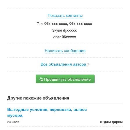
Показать контакты
06x xxx xxxx, 06x xxx xxxx
Тел.
djxxxxx
Skype
06xxxxx
Viber
Написать сообщение
Все объявления автора
Продвинуть объявление
Другие похожие объявления
Выгодные условия, перевозки, вывоз
мусора.
отдам даром
23 июля