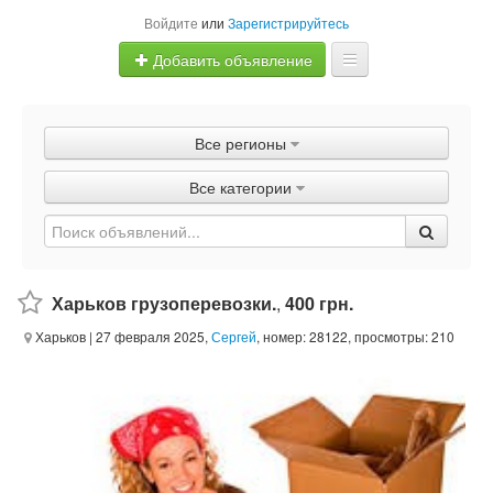
Войдите
или
Зарегистрируйтесь
Добавить объявление
Главная
Все регионы
Объявления
Все категории
Быстрая продажа
Харьков грузоперевозки.
,
400 грн.
Харьков
| 27 февраля 2025,
Сергей
, номер: 28122, просмотры: 210