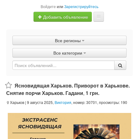
Войдите
или
Зарегистрируйтесь
Добавить объявление
Главная
Все регионы
Объявления
Все категории
Быстрая продажа
Ясновидящая Харьков. Приворот в Харькове.
Снятие порчи Харьков. Гадани
,
1 грн.
Харьков
| 9 августа 2025,
Виктория
, номер: 30701, просмотры: 190