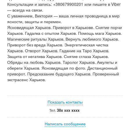
Консультации и запись: +380679900201 или пишите в Viber
— всегда на связи.
С уважением, Виктория — ваша личная проводница в мир
ясности, защиты и перемен.
Ясновидящая Харьков. Приворот в Харькове. Снятие порчи
Харьков. Гадалка с опытом Харьков. Помощь мага Харьков.
Магические ритуалы Харьков. Вернуть любимого Харьков.
Приворот без вреда Харьков. Энергетическая чистка
Харьков. Отворот Харьков. Гадание на Таро Харьков.
Защита от негатива Харьков. Снятие сглаза Харьков.
Обряды на любовь Харьков. Таролог Харьков. Амулеты и
обереги Харьков. Ясновидящая по фото. Дистанционный
приворот. Предсказание будущего Харьков. Проверенный
экстрасенс Харьков.
Показать контакты
38x xxx xxxx
Тел.
Написать сообщение