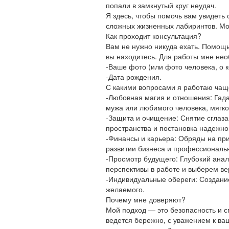
попали в замкнутый круг неудач.
Я здесь, чтобы помочь вам увидеть
сложных жизненных лабиринтов. Моя
Как проходит консультация?
Вам не нужно никуда ехать. Помощь 
вы находитесь. Для работы мне нео
-Ваше фото (или фото человека, о к
-Дата рождения.
С какими вопросами я работаю чаще
-Любовная магия и отношения: Гад
мужа или любимого человека, мягко
-Защита и очищение: Снятие сглаза
пространства и постановка надежно
-Финансы и карьера: Обряды на пр
развитии бизнеса и профессиональ
-Просмотр будущего: Глубокий анал
перспективы в работе и выберем ве
-Индивидуальные обереги: Создани
желаемого.
Почему мне доверяют?
Мой подход — это безопасность и с
ведется бережно, с уважением к в