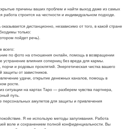
 скрытые причины ваших проблем и найти выход даже из самых
 работа строится на честности и индивидуальном подходе.
оказывается дистанционно, независимо от того, в какой стране
бходимы только:
отором пойдет речь).
 всего:
ание по фото на отношения онлайн, помощь в возвращении
е устранение влияния соперниц без вреда для кармы.
, порчи и родовых проклятий. Энергетическая чистка вашего
й защиты от завистников.
ивлечение удачи, открытие денежных каналов, помощь в
ном росте.
из ситуации на картах Таро — разберем чувства партнера,
рный путь.
е персональных амулетов для защиты и привлечения
покойствие. Я не использую методы запугивания. Работа
ашей воле и сохранением полной конфиденциальности. Вы