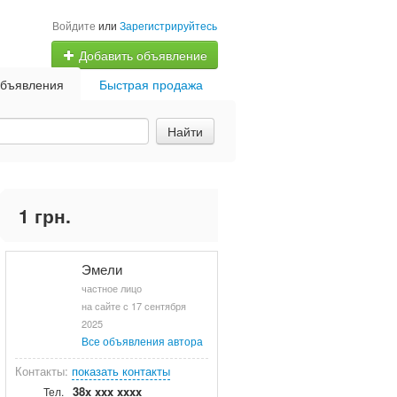
Войдите
или
Зарегистрируйтесь
Добавить объявление
бъявления
Быстрая продажа
Найти
1 грн.
Эмели
частное лицо
на сайте с 17 сентября
2025
Все объявления автора
Контакты:
показать контакты
38x xxx xxxx
Тел.