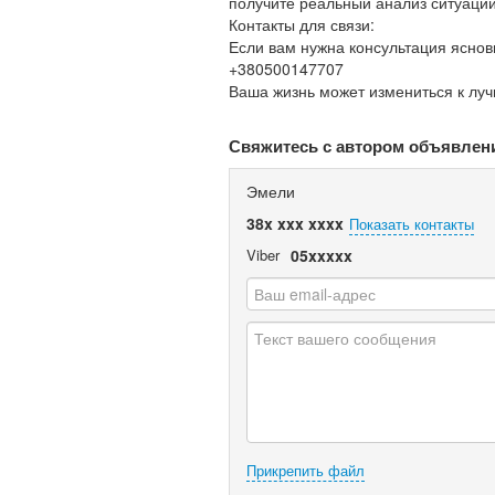
получите реальный анализ ситуации
Контакты для связи:
Если вам нужна консультация яснов
+380500147707
Ваша жизнь может измениться к луч
Свяжитесь с автором объявлен
Эмели
38x xxx xxxx
Показать контакты
Viber
05xxxxx
Прикрепить файл