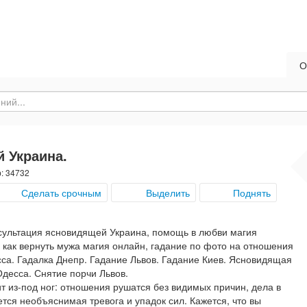
О
 Украина.
р: 34732
Сделать срочным
Выделить
Поднять
ультация ясновидящей Украина, помощь в любви магия
 как вернуть мужа магия онлайн, гадание по фото на отношения
сса. Гадалка Днепр. Гадание Львов. Гадание Киев. Ясновидящая
Одесса. Снятие порчи Львов.
т из-под ног: отношения рушатся без видимых причин, дела в
тся необъяснимая тревога и упадок сил. Кажется, что вы