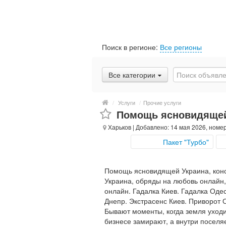
Поиск в регионе:
Все регионы
Все категории
/
Услуги
/
Прочие услуги
Помощь ясновидящей
Харьков
| Добавлено: 14 мая 2026, номе
Пакет "Турбо"
Помощь ясновидящей Украина, конс
Украина, обряды на любовь онлайн,
онлайн. Гадалка Киев. Гадалка Оде
Днепр. Экстрасенс Киев. Приворот 
Бывают моменты, когда земля уходи
бизнесе замирают, а внутри поселяе