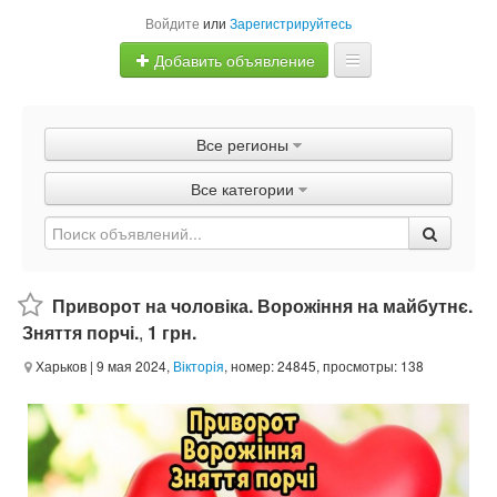
Войдите
или
Зарегистрируйтесь
Добавить объявление
Главная
Все регионы
Объявления
Все категории
Быстрая продажа
Приворот на чоловіка. Ворожіння на майбутнє.
Зняття порчі.
,
1 грн.
Харьков
| 9 мая 2024,
Вікторія
, номер: 24845, просмотры: 138