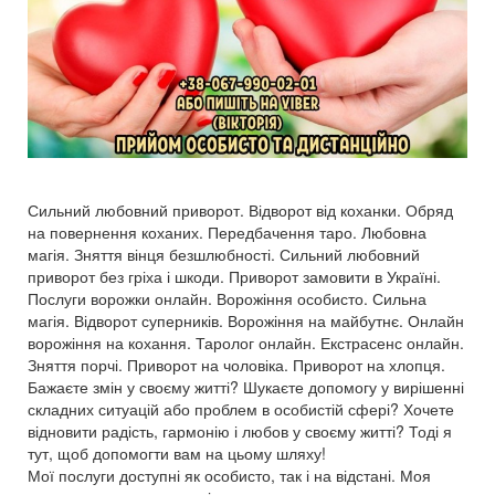
Сильний любовний приворот. Відворот від коханки. Обряд
на повернення коханих. Передбачення таро. Любовна
магія. Зняття вінця безшлюбності. Сильний любовний
приворот без гріха і шкоди. Приворот замовити в Україні.
Послуги ворожки онлайн. Ворожіння особисто. Сильна
магія. Відворот суперників. Ворожіння на майбутнє. Онлайн
ворожіння на кохання. Таролог онлайн. Екстрасенс онлайн.
Зняття порчі. Приворот на чоловіка. Приворот на хлопця.
Бажаєте змін у своєму житті? Шукаєте допомогу у вирішенні
складних ситуацій або проблем в особистій сфері? Хочете
відновити радість, гармонію і любов у своєму житті? Тоді я
тут, щоб допомогти вам на цьому шляху!
Мої послуги доступні як особисто, так і на відстані. Моя