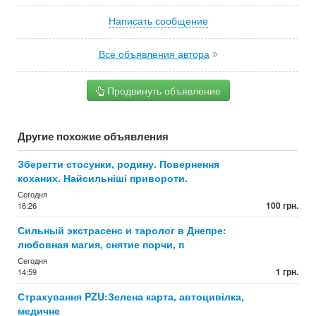
Написать сообщение
Все объявления автора
Продвинуть объявление
Другие похожие объявления
Зберегти стосунки, родину. Повернення
коханих. Найсильніші привороти.
Сегодня
100 грн.
16:26
Сильный экстрасенс и таролог в Днепре:
любовная магия, снятие порчи, п
Сегодня
1 грн.
14:59
Страхування PZU:Зелена карта, автоцивілка,
медичне