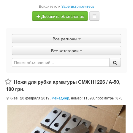
Войдите
или
Зарегистрируйтесь
Добавить объявление
Главная
Все регионы
Объявления
Все категории
Быстрая продажа
Ножи для рубки арматуры СМЖ Н1226 / А-50
,
100 грн.
Киев
| 20 февраля 2019,
Менеджер
, номер: 11598, просмотры: 873