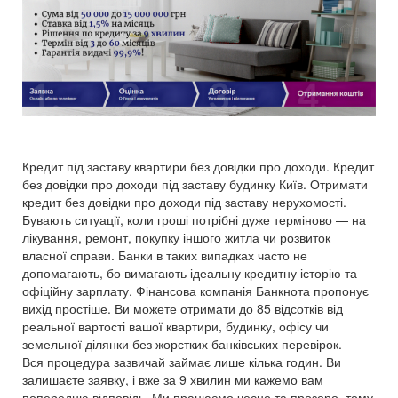
Кредит під заставу квартири без довідки про доходи. Кредит
без довідки про доходи під заставу будинку Київ. Отримати
кредит без довідки про доходи під заставу нерухомості.
Бувають ситуації, коли гроші потрібні дуже терміново — на
лікування, ремонт, покупку іншого житла чи розвиток
власної справи. Банки в таких випадках часто не
допомагають, бо вимагають ідеальну кредитну історію та
офіційну зарплату. Фінансова компанія Банкнота пропонує
вихід простіше. Ви можете отримати до 85 відсотків від
реальної вартості вашої квартири, будинку, офісу чи
земельної ділянки без жорстких банківських перевірок.
Вся процедура зазвичай займає лише кілька годин. Ви
залишаєте заявку, і вже за 9 хвилин ми кажемо вам
попередню відповідь. Ми працюємо чесно та прозоро, тому