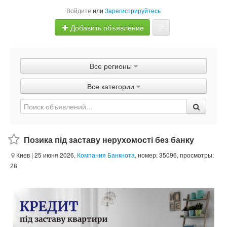
Войдите
или
Зарегистрируйтесь
Добавить объявление
Главная
Все регионы
Объявления
Все категории
Быстрая продажа
Позика під заставу нерухомості без банку
Киев
| 25 июня 2026,
Компания Банкнота
, номер: 35096, просмотры:
28