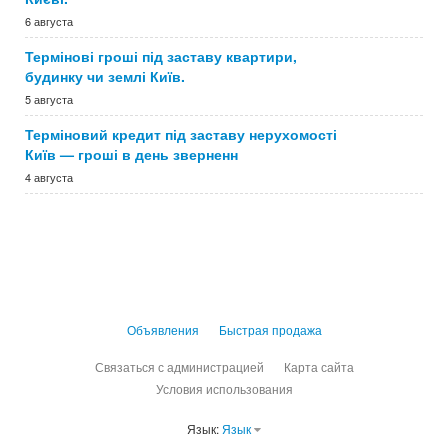
6 августа
Термінові гроші під заставу квартири,
будинку чи землі Київ.
5 августа
Терміновий кредит під заставу нерухомості
Київ — гроші в день зверненн
4 августа
Объявления
Быстрая продажа
Связаться с администрацией
Карта сайта
Условия использования
Язык:
Язык