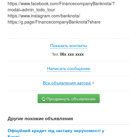
https://www.facebook.com/FinancecompanyBanknota/?
modal=admin_todo_tour
https://www.instagram.com/banknota/
https://g.page/FinancecompanyBanknota?share
Показать контакты
06x xxx xxxx
Тел.
Написать сообщение
Все объявления автора
Продвинуть объявление
Другие похожие объявления
Офіційний кредит під заставу нерухомості у
Києві.